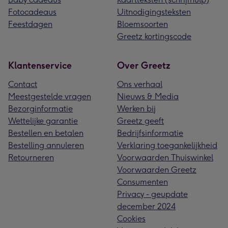
Fotocadeaus
Uitnodigingsteksten
Feestdagen
Bloemsoorten
Greetz kortingscode
Klantenservice
Over Greetz
Contact
Ons verhaal
Meestgestelde vragen
Nieuws & Media
Bezorginformatie
Werken bij
Wettelijke garantie
Greetz geeft
Bestellen en betalen
Bedrijfsinformatie
Bestelling annuleren
Verklaring toegankelijkheid
Retourneren
Voorwaarden Thuiswinkel
Voorwaarden Greetz
Consumenten
Privacy - geupdate
december 2024
Cookies