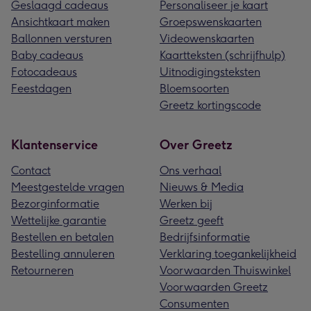
Geslaagd cadeaus
Personaliseer je kaart
Ansichtkaart maken
Groepswenskaarten
Ballonnen versturen
Videowenskaarten
Baby cadeaus
Kaartteksten (schrijfhulp)
Fotocadeaus
Uitnodigingsteksten
Feestdagen
Bloemsoorten
Greetz kortingscode
Klantenservice
Over Greetz
Contact
Ons verhaal
Meestgestelde vragen
Nieuws & Media
Bezorginformatie
Werken bij
Wettelijke garantie
Greetz geeft
Bestellen en betalen
Bedrijfsinformatie
Bestelling annuleren
Verklaring toegankelijkheid
Retourneren
Voorwaarden Thuiswinkel
Voorwaarden Greetz
Consumenten