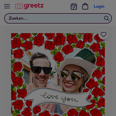
Bekijk meer
Login
Zoeken