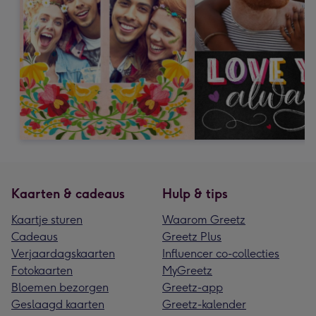
Kaarten & cadeaus
Hulp & tips
Kaartje sturen
Waarom Greetz
Cadeaus
Greetz Plus
Verjaardagskaarten
Influencer co-collecties
Fotokaarten
MyGreetz
Bloemen bezorgen
Greetz-app
Geslaagd kaarten
Greetz-kalender