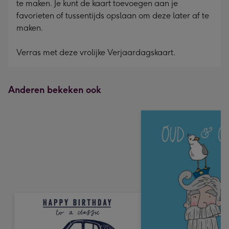
te maken. Je kunt de kaart toevoegen aan je
240
favorieten of tussentijds opslaan om deze later af te
mm
maken.
Verras met deze vrolijke Verjaardagskaart.
Anderen bekeken ook