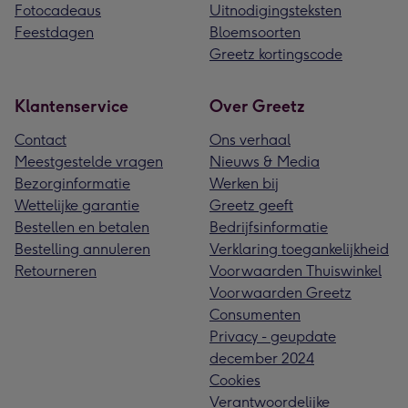
Fotocadeaus
Uitnodigingsteksten
Feestdagen
Bloemsoorten
Greetz kortingscode
Klantenservice
Over Greetz
Contact
Ons verhaal
Meestgestelde vragen
Nieuws & Media
Bezorginformatie
Werken bij
Wettelijke garantie
Greetz geeft
Bestellen en betalen
Bedrijfsinformatie
Bestelling annuleren
Verklaring toegankelijkheid
Retourneren
Voorwaarden Thuiswinkel
Voorwaarden Greetz
Consumenten
Privacy - geupdate
december 2024
Cookies
Verantwoordelijke