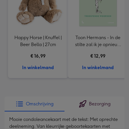
Happy Horse | Knuffel |
Toon Hermans - In de
Beer Bella | 27cm
stilte zal ik je opnieuw
ontmoeten
€ 16,99
€ 12,99
In winkelmand
In winkelmand
Omschrijving
Bezorging
Mooie condoleancekaart met de tekst: Met oprechte
deelneming. Van kleurrijke geboortekaarten met