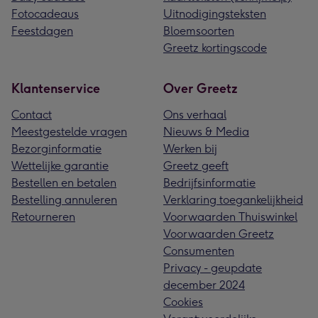
Fotocadeaus
Uitnodigingsteksten
Feestdagen
Bloemsoorten
Greetz kortingscode
Klantenservice
Over Greetz
Contact
Ons verhaal
Meestgestelde vragen
Nieuws & Media
Bezorginformatie
Werken bij
Wettelijke garantie
Greetz geeft
Bestellen en betalen
Bedrijfsinformatie
Bestelling annuleren
Verklaring toegankelijkheid
Retourneren
Voorwaarden Thuiswinkel
Voorwaarden Greetz
Consumenten
Privacy - geupdate
december 2024
Cookies