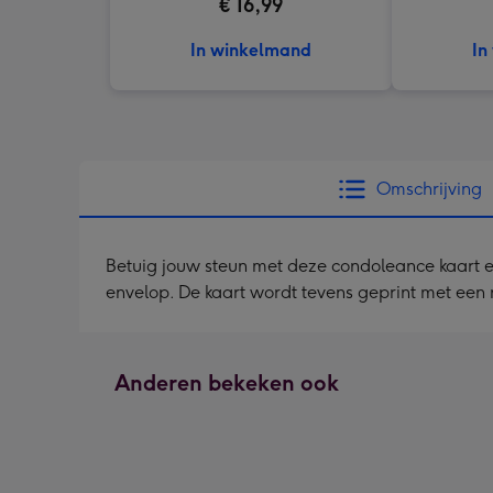
€ 16,99
In winkelmand
In
Omschrijving
Betuig jouw steun met deze condoleance kaart en 
envelop. De kaart wordt tevens geprint met een r
Anderen bekeken ook