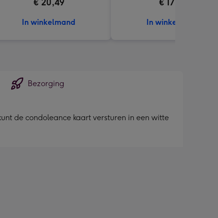
€ 20,49
€ 17,99
In winkelmand
In winkelmand
Bezorging
kunt de condoleance kaart versturen in een witte