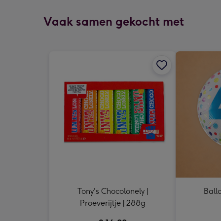
Vaak samen gekocht met
Tony's Chocolonely |
Ballo
Proeverijtje | 288g