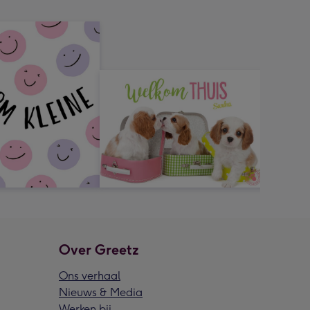
Over Greetz
Ons verhaal
Nieuws & Media
Werken bij