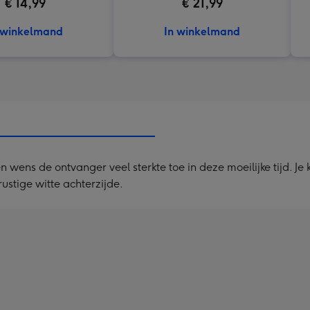
€ 14,99
€ 21,99
 winkelmand
In winkelmand
wens de ontvanger veel sterkte toe in deze moeilijke tijd. Je 
ustige witte achterzijde.