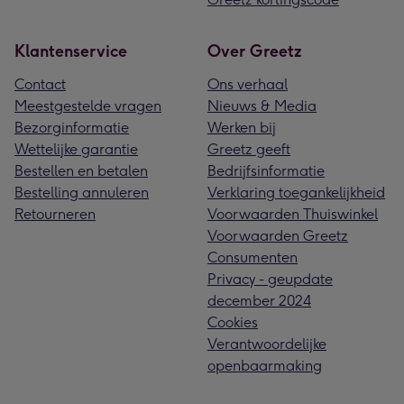
Klantenservice
Over Greetz
Contact
Ons verhaal
Meestgestelde vragen
Nieuws & Media
Bezorginformatie
Werken bij
Wettelijke garantie
Greetz geeft
Bestellen en betalen
Bedrijfsinformatie
Bestelling annuleren
Verklaring toegankelijkheid
Retourneren
Voorwaarden Thuiswinkel
Voorwaarden Greetz
Consumenten
Privacy - geupdate
december 2024
Cookies
Verantwoordelijke
openbaarmaking