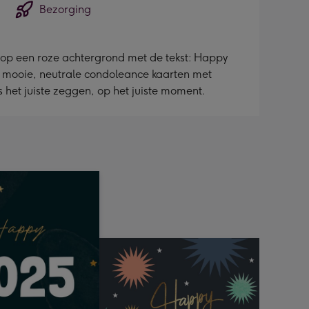
Bezorging
n op een roze achtergrond met de tekst: Happy
ot mooie, neutrale condoleance kaarten met
het juiste zeggen, op het juiste moment.