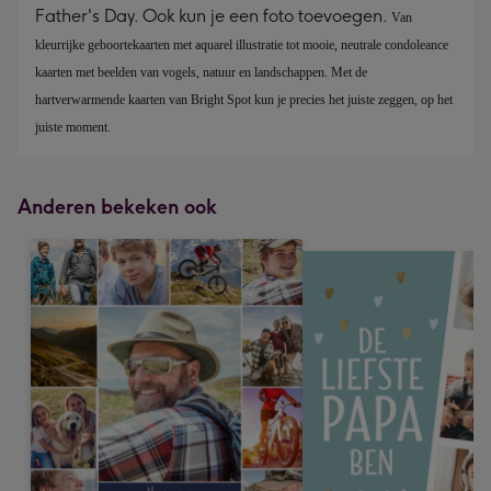
Father's Day. Ook kun je een foto toevoegen.
Van 
kleurrijke geboortekaarten met aquarel illustratie tot mooie, neutrale condoleance 
kaarten met beelden van vogels, natuur en landschappen. Met de 
hartverwarmende kaarten van Bright Spot kun je precies het juiste zeggen, op het 
juiste moment.
Anderen bekeken ook