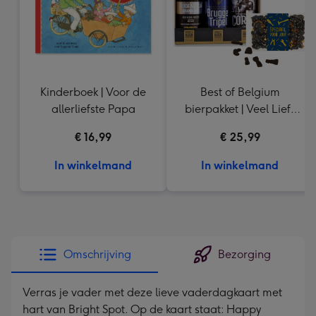
Kinderboek | Voor de
Best of Belgium
allerliefste Papa
bierpakket | Veel Liefs
Drop
€ 16,99
€ 25,99
In winkelmand
In winkelmand
Omschrijving
Bezorging
Verras je vader met deze lieve vaderdagkaart met
hart van Bright Spot. Op de kaart staat: Happy