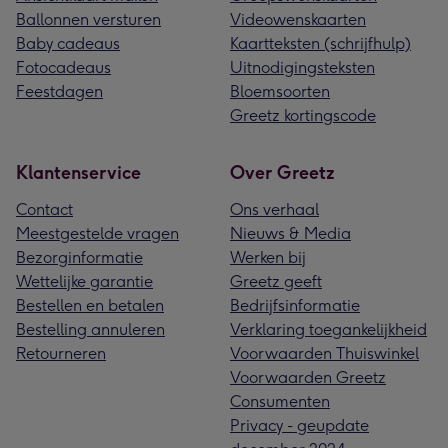
Ballonnen versturen
Videowenskaarten
Baby cadeaus
Kaartteksten (schrijfhulp)
Fotocadeaus
Uitnodigingsteksten
Feestdagen
Bloemsoorten
Greetz kortingscode
Klantenservice
Over Greetz
Contact
Ons verhaal
Meestgestelde vragen
Nieuws & Media
Bezorginformatie
Werken bij
Wettelijke garantie
Greetz geeft
Bestellen en betalen
Bedrijfsinformatie
Bestelling annuleren
Verklaring toegankelijkheid
Retourneren
Voorwaarden Thuiswinkel
Voorwaarden Greetz
Consumenten
Privacy - geupdate