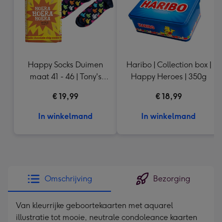
Happy Socks Duimen
Haribo | Collection box |
maat 41 - 46 | Tony's
Happy Heroes | 350g
Chocolonely Hoera,
€ 19,99
€ 18,99
Hoera, Hoera! 185g
In winkelmand
In winkelmand
Omschrijving
Bezorging
Van kleurrijke geboortekaarten met aquarel
illustratie tot mooie, neutrale condoleance kaarten