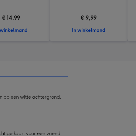
€ 14,99
€ 9,99
 winkelmand
In winkelmand
n op een witte achtergrond.
htige kaart voor een vriend.