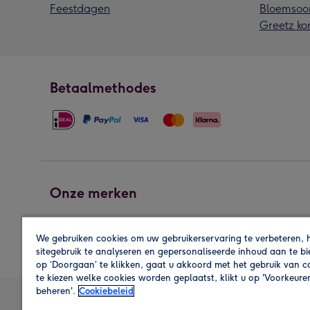
Feestdagen
Bloemsoo
Greetz ko
Betaalmethodes
Onze merken
We gebruiken cookies om uw gebruikerservaring te verbeteren, 
sitegebruik te analyseren en gepersonaliseerde inhoud aan te b
op ‘Doorgaan’ te klikken, gaat u akkoord met het gebruik van 
te kiezen welke cookies worden geplaatst, klikt u op 'Voorkeure
beheren'.
Cookiebeleid