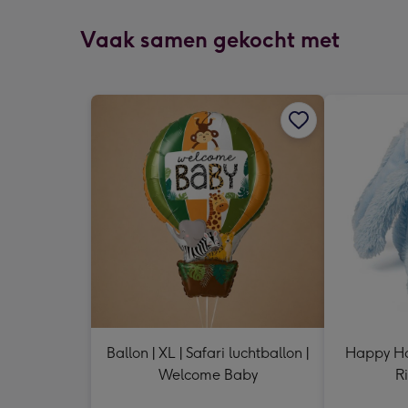
Vaak samen gekocht met
Ballon | XL | Safari luchtballon |
Happy Hor
Welcome Baby
R