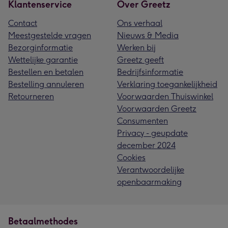
Klantenservice
Over Greetz
Contact
Ons verhaal
Meestgestelde vragen
Nieuws & Media
Bezorginformatie
Werken bij
Wettelijke garantie
Greetz geeft
Bestellen en betalen
Bedrijfsinformatie
Bestelling annuleren
Verklaring toegankelijkheid
Retourneren
Voorwaarden Thuiswinkel
Voorwaarden Greetz
Consumenten
Privacy - geupdate
december 2024
Cookies
Verantwoordelijke
openbaarmaking
Betaalmethodes