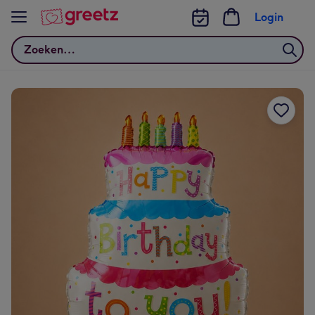
Bekijk meer
Login
Zoeken