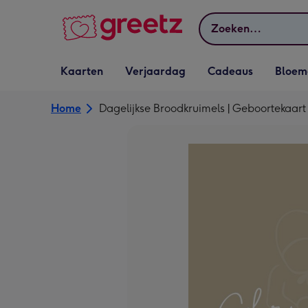
Bekijk meer
Zoeken
Vervolgkeuzelijst
Vervolgkeuzelijst
Vervolgkeuzelijst
Vervolgkeuz
Kaarten
Verjaardag
Cadeaus
Bloem
Kaarten openen
Verjaardag openen
Cadeaus openen
Bloemen o
Home
Dagelijkse Broodkruimels | Geboortekaart 