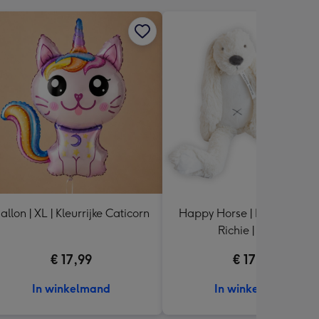
allon | XL | Kleurrijke Caticorn
Happy Horse | Knuffel | Koni
Richie | 38 cm
€ 17,99
€ 17,99
In winkelmand
In winkelmand