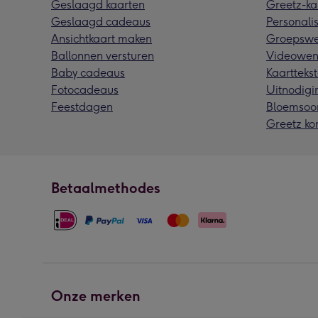
Geslaagd kaarten
Greetz-ka
Geslaagd cadeaus
Personalis
Ansichtkaart maken
Groepswe
Ballonnen versturen
Videowen
Baby cadeaus
Kaarttekst
Fotocadeaus
Uitnodigi
Feestdagen
Bloemsoo
Greetz ko
Betaalmethodes
Onze merken