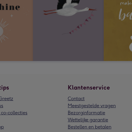
tips
Klantenservice
reetz
Contact
us
Meestgestelde vragen
 co-collecties
Bezorginformatie
Wettelijke garantie
pp
Bestellen en betalen