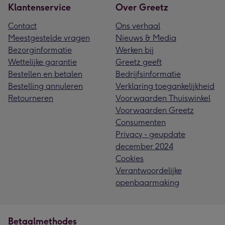
Klantenservice
Over Greetz
Contact
Ons verhaal
Meestgestelde vragen
Nieuws & Media
Bezorginformatie
Werken bij
Wettelijke garantie
Greetz geeft
Bestellen en betalen
Bedrijfsinformatie
Bestelling annuleren
Verklaring toegankelijkheid
Retourneren
Voorwaarden Thuiswinkel
Voorwaarden Greetz
Consumenten
Privacy - geupdate
december 2024
Cookies
Verantwoordelijke
openbaarmaking
Betaalmethodes