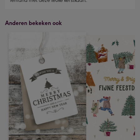
iemand met deze leuke kerstkaart.
Anderen bekeken ook