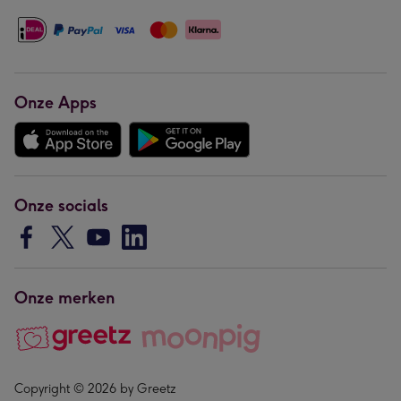
Onze Apps
Onze socials
Onze merken
Copyright © 2026 by Greetz