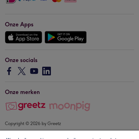
Onze Apps
Onze socials
Onze merken
Copyright © 2026 by Greetz