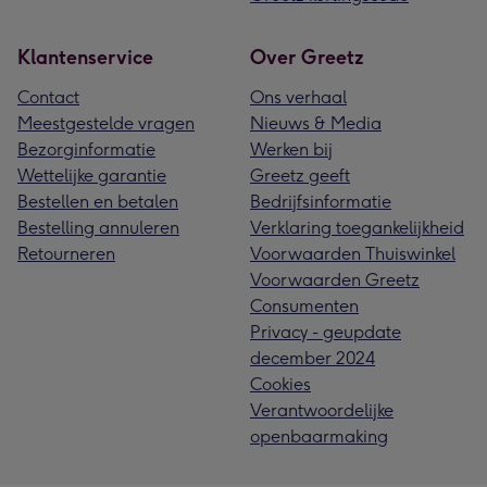
Klantenservice
Over Greetz
Contact
Ons verhaal
Meestgestelde vragen
Nieuws & Media
Bezorginformatie
Werken bij
Wettelijke garantie
Greetz geeft
Bestellen en betalen
Bedrijfsinformatie
Bestelling annuleren
Verklaring toegankelijkheid
Retourneren
Voorwaarden Thuiswinkel
Voorwaarden Greetz
Consumenten
Privacy - geupdate
december 2024
Cookies
Verantwoordelijke
openbaarmaking