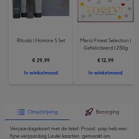
Rituals | Homme S Set
Merci Finest Selection |
Gefeliciteerd | 250g
€ 29,99
€ 12,99
In winkelmand
In winkelmand
Omschrijving
Bezorging
Verjaardagskaart met de tekst: Proost, pap heb een
fijne verjaardag Leuke kaarten, gemaakt om