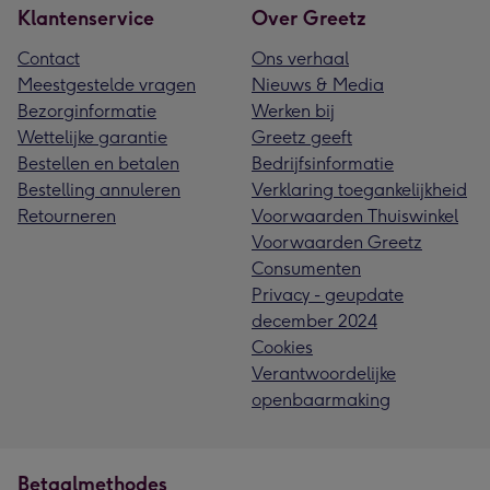
Klantenservice
Over Greetz
Contact
Ons verhaal
Meestgestelde vragen
Nieuws & Media
Bezorginformatie
Werken bij
Wettelijke garantie
Greetz geeft
Bestellen en betalen
Bedrijfsinformatie
Bestelling annuleren
Verklaring toegankelijkheid
Retourneren
Voorwaarden Thuiswinkel
Voorwaarden Greetz
Consumenten
Privacy - geupdate
december 2024
Cookies
Verantwoordelijke
openbaarmaking
Betaalmethodes