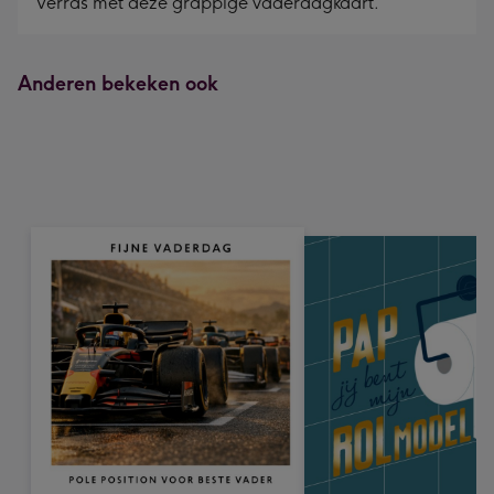
Verras met deze grappige vaderdagkaart.
Anderen bekeken ook