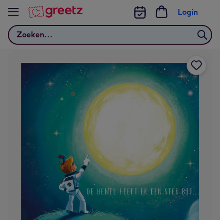
Bekijk meer
Login
Zoeken