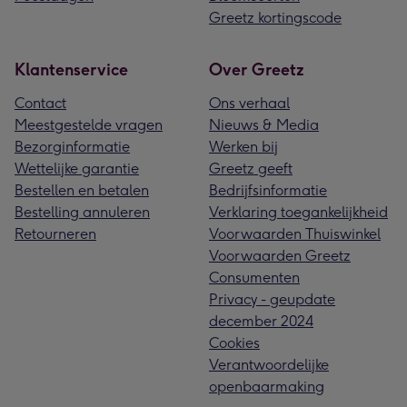
Greetz kortingscode
Klantenservice
Over Greetz
Contact
Ons verhaal
Meestgestelde vragen
Nieuws & Media
Bezorginformatie
Werken bij
Wettelijke garantie
Greetz geeft
Bestellen en betalen
Bedrijfsinformatie
Bestelling annuleren
Verklaring toegankelijkheid
Retourneren
Voorwaarden Thuiswinkel
Voorwaarden Greetz
Consumenten
Privacy - geupdate
december 2024
Cookies
Verantwoordelijke
openbaarmaking