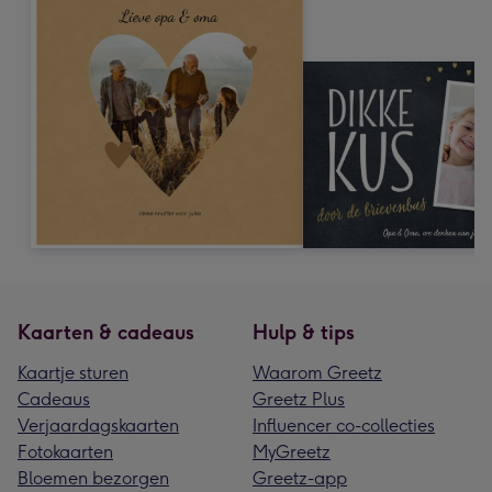
Kaarten & cadeaus
Hulp & tips
Kaartje sturen
Waarom Greetz
Cadeaus
Greetz Plus
Verjaardagskaarten
Influencer co-collecties
Fotokaarten
MyGreetz
Bloemen bezorgen
Greetz-app