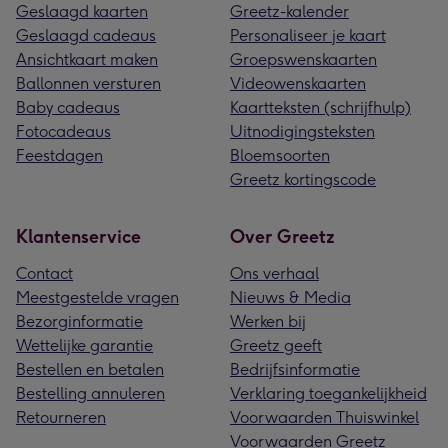
Geslaagd kaarten
Greetz-kalender
Geslaagd cadeaus
Personaliseer je kaart
Ansichtkaart maken
Groepswenskaarten
Ballonnen versturen
Videowenskaarten
Baby cadeaus
Kaartteksten (schrijfhulp)
Fotocadeaus
Uitnodigingsteksten
Feestdagen
Bloemsoorten
Greetz kortingscode
Klantenservice
Over Greetz
Contact
Ons verhaal
Meestgestelde vragen
Nieuws & Media
Bezorginformatie
Werken bij
Wettelijke garantie
Greetz geeft
Bestellen en betalen
Bedrijfsinformatie
Bestelling annuleren
Verklaring toegankelijkheid
Retourneren
Voorwaarden Thuiswinkel
Voorwaarden Greetz