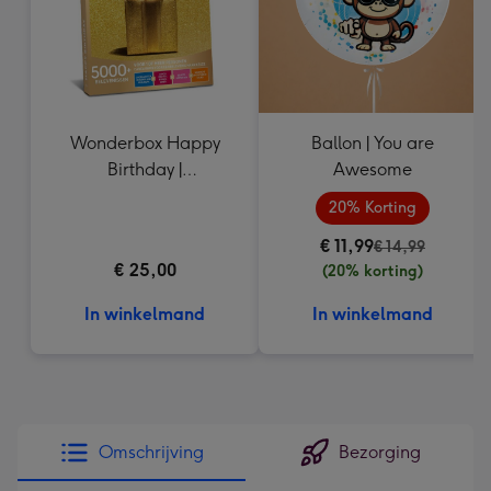
Wonderbox Happy
Ballon | You are
Birthday |
Awesome
Cadeaubelevenis
20% Korting
€ 11,99
€ 14,99
€ 25,00
(20% korting)
In winkelmand
In winkelmand
Omschrijving
Bezorging