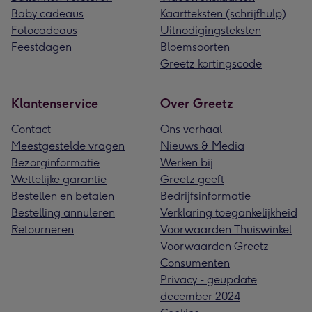
Baby cadeaus
Kaartteksten (schrijfhulp)
Fotocadeaus
Uitnodigingsteksten
Feestdagen
Bloemsoorten
Greetz kortingscode
Klantenservice
Over Greetz
Contact
Ons verhaal
Meestgestelde vragen
Nieuws & Media
Bezorginformatie
Werken bij
Wettelijke garantie
Greetz geeft
Bestellen en betalen
Bedrijfsinformatie
Bestelling annuleren
Verklaring toegankelijkheid
Retourneren
Voorwaarden Thuiswinkel
Voorwaarden Greetz
Consumenten
Privacy - geupdate
december 2024