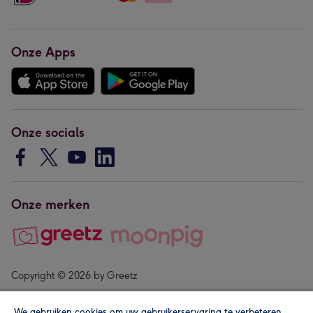
Onze Apps
Onze socials
Onze merken
Copyright © 2026 by Greetz
We gebruiken cookies om uw gebruikerservaring te verbeteren,