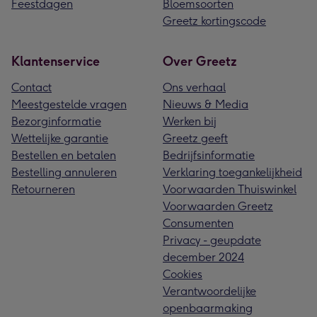
Feestdagen
Bloemsoorten
Greetz kortingscode
Klantenservice
Over Greetz
Contact
Ons verhaal
Meestgestelde vragen
Nieuws & Media
Bezorginformatie
Werken bij
Wettelijke garantie
Greetz geeft
Bestellen en betalen
Bedrijfsinformatie
Bestelling annuleren
Verklaring toegankelijkheid
Retourneren
Voorwaarden Thuiswinkel
Voorwaarden Greetz
Consumenten
Privacy - geupdate
december 2024
Cookies
Verantwoordelijke
openbaarmaking