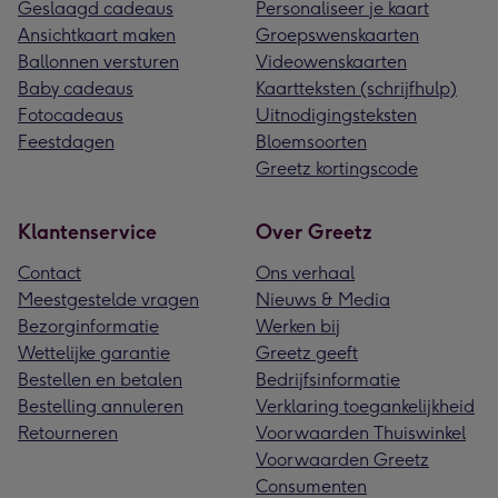
Geslaagd cadeaus
Personaliseer je kaart
Ansichtkaart maken
Groepswenskaarten
Ballonnen versturen
Videowenskaarten
Baby cadeaus
Kaartteksten (schrijfhulp)
Fotocadeaus
Uitnodigingsteksten
Feestdagen
Bloemsoorten
Greetz kortingscode
Klantenservice
Over Greetz
Contact
Ons verhaal
Meestgestelde vragen
Nieuws & Media
Bezorginformatie
Werken bij
Wettelijke garantie
Greetz geeft
Bestellen en betalen
Bedrijfsinformatie
Bestelling annuleren
Verklaring toegankelijkheid
Retourneren
Voorwaarden Thuiswinkel
Voorwaarden Greetz
Consumenten