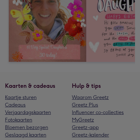
Kaarten & cadeaus
Hulp & tips
Kaartje sturen
Waarom Greetz
Cadeaus
Greetz Plus
Verjaardagskaarten
Influencer co-collecties
Fotokaarten
MyGreetz
Bloemen bezorgen
Greetz-app
Geslaagd kaarten
Greetz-kalender