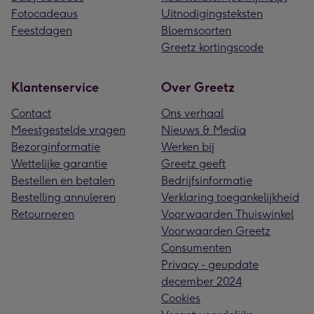
Fotocadeaus
Uitnodigingsteksten
Feestdagen
Bloemsoorten
Greetz kortingscode
Klantenservice
Over Greetz
Contact
Ons verhaal
Meestgestelde vragen
Nieuws & Media
Bezorginformatie
Werken bij
Wettelijke garantie
Greetz geeft
Bestellen en betalen
Bedrijfsinformatie
Bestelling annuleren
Verklaring toegankelijkheid
Retourneren
Voorwaarden Thuiswinkel
Voorwaarden Greetz
Consumenten
Privacy - geupdate
december 2024
Cookies