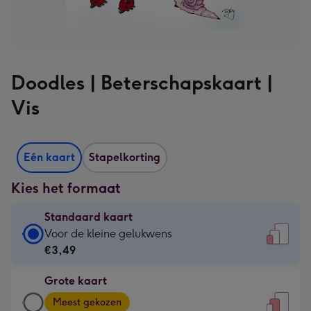
Doodles | Beterschapskaart |
Vis
Eén kaart
Stapelkorting
Kies het formaat
Standaard kaart
Standaard
Voor de kleine gelukwens
kaart
€3,49
-
Grote kaart
€3,49
Grote
-
Meest gekozen