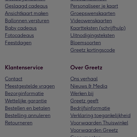
Geslaagd cadeaus
Personaliseer je kaart
Ansichtkaart maken
Groepswenskaarten
Ballonnen versturen
Videowenskaarten
Baby cadeaus
Kaartteksten (schrijfhulp)
Fotocadeaus
Uitnodigingsteksten
Feestdagen
Bloemsoorten
Greetz kortingscode
Klantenservice
Over Greetz
Contact
Ons verhaal
Meestgestelde vragen
Nieuws & Media
Bezorginformatie
Werken bij
Wettelijke garantie
Greetz geeft
Bestellen en betalen
Bedrijfsinformatie
Bestelling annuleren
Verklaring toegankelijkheid
Retourneren
Voorwaarden Thuiswinkel
Voorwaarden Greetz