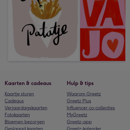
Kaarten & cadeaus
Hulp & tips
Kaartje sturen
Waarom Greetz
Cadeaus
Greetz Plus
Verjaardagskaarten
Influencer co-collecties
Fotokaarten
MyGreetz
Bloemen bezorgen
Greetz-app
Geslaagd kaarten
Greetz-kalender