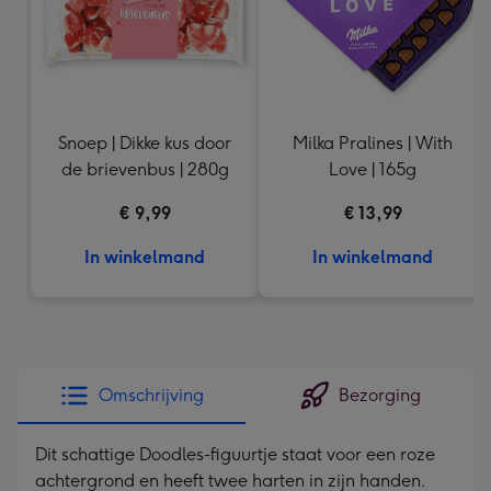
Snoep | Dikke kus door
Milka Pralines | With
de brievenbus | 280g
Love | 165g
€ 9,99
€ 13,99
In winkelmand
In winkelmand
Omschrijving
Bezorging
Dit schattige Doodles-figuurtje staat voor een roze
achtergrond en heeft twee harten in zijn handen.