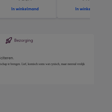
In winkelmand
In winkelmand
Bezorging
citeren.
odschap te brengen. Lief, komisch soms wat cynisch, maar meestal vrolijk 