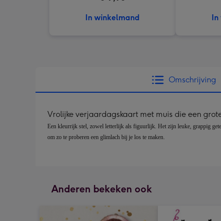
In winkelmand
In
Omschrijving
Vrolijke verjaardagskaart met muis die een grot
Een kleurrijk stel, zowel letterlijk als figuurlijk. Het zijn leuke, grappi
om zo te proberen een glimlach bij je los te maken.
Anderen bekeken ook