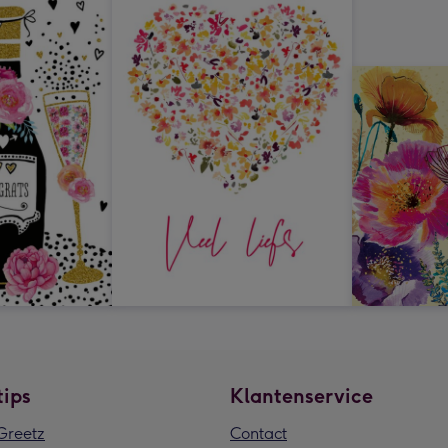
tips
Klantenservice
reetz
Contact