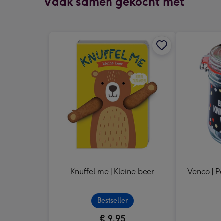
Vaak samen gekocht met
Knuffel me | Kleine beer
Venco | P
Bestseller
€ 9,95