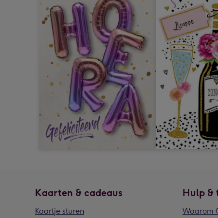
Kaarten & cadeaus
Hulp & 
Kaartje sturen
Waarom G