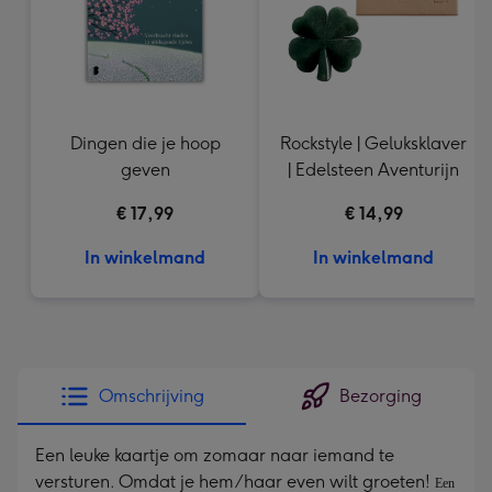
Dingen die je hoop
Rockstyle | Geluksklaver
geven
| Edelsteen Aventurijn
€ 17,99
€ 14,99
In winkelmand
In winkelmand
Omschrijving
Bezorging
Een leuke kaartje om zomaar naar iemand te
versturen. Omdat je hem/haar even wilt groeten!
Een 