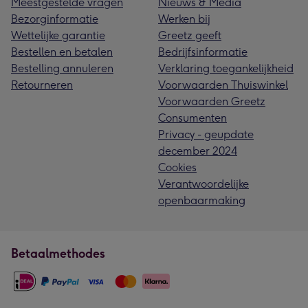
Meestgestelde vragen
Nieuws & Media
Bezorginformatie
Werken bij
Wettelijke garantie
Greetz geeft
Bestellen en betalen
Bedrijfsinformatie
Bestelling annuleren
Verklaring toegankelijkheid
Retourneren
Voorwaarden Thuiswinkel
Voorwaarden Greetz
Consumenten
Privacy - geupdate
december 2024
Cookies
Verantwoordelijke
openbaarmaking
Betaalmethodes