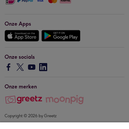
Onze Apps
Onze socials
Onze merken
Copyright © 2026 by Greetz