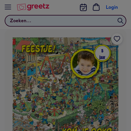
Bekijk meer
Login
Zoeken