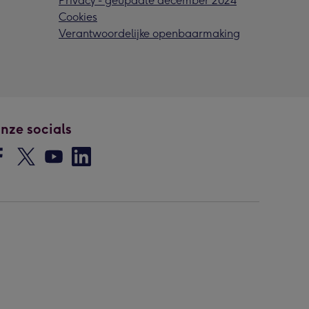
Privacy - geupdate december 2024
Cookies
Verantwoordelijke openbaarmaking
nze socials