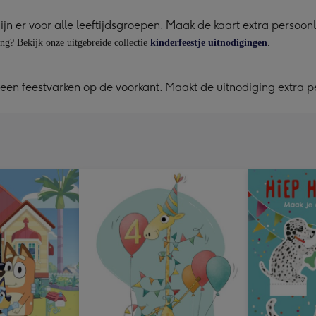
jn er voor alle leeftijdsgroepen. Maak de kaart extra persoonl
ing? Bekijk onze uitgebreide collectie
kinderfeestje uitnodigingen
.
een feestvarken op de voorkant. Maakt de uitnodiging extra p