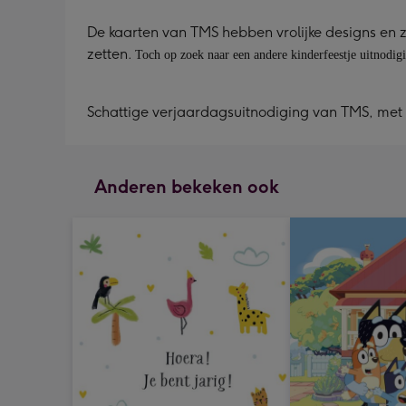
De kaarten van TMS hebben vrolijke designs en zi
zetten.
Toch op zoek naar een andere kinderfeestje uitnodig
Schattige verjaardagsuitnodiging van TMS, met 
Anderen bekeken ook