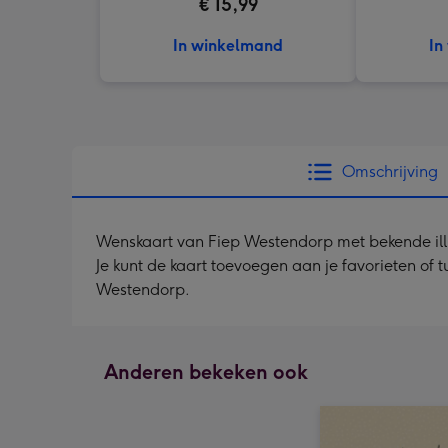
€ 15,99
In winkelmand
In
Omschrijving
Wenskaart van Fiep Westendorp met bekende illust
Je kunt de kaart toevoegen aan je favorieten of
Westendorp.
Anderen bekeken ook