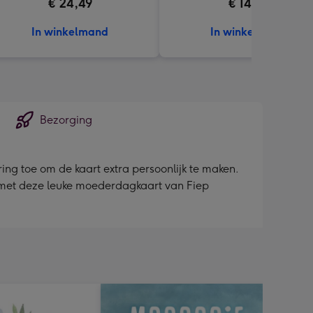
€ 24,49
€ 14,99
In winkelmand
In winkelmand
Bezorging
ing toe om de kaart extra persoonlijk te maken.
d met deze leuke moederdagkaart van Fiep