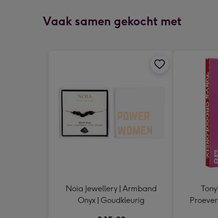
Vaak samen gekocht met
Noia Jewellery | Armband
Tony
Onyx | Goudkleurig
Proeveri