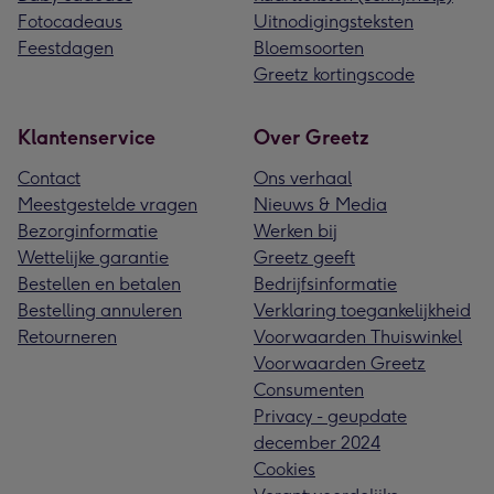
Fotocadeaus
Uitnodigingsteksten
Feestdagen
Bloemsoorten
Greetz kortingscode
Klantenservice
Over Greetz
Contact
Ons verhaal
Meestgestelde vragen
Nieuws & Media
Bezorginformatie
Werken bij
Wettelijke garantie
Greetz geeft
Bestellen en betalen
Bedrijfsinformatie
Bestelling annuleren
Verklaring toegankelijkheid
Retourneren
Voorwaarden Thuiswinkel
Voorwaarden Greetz
Consumenten
Privacy - geupdate
december 2024
Cookies