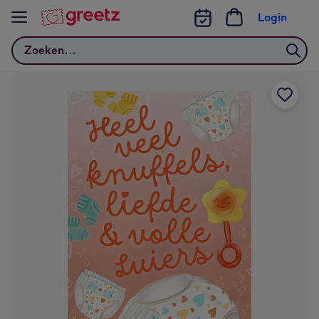
Bekijk meer
Login
Zoeken