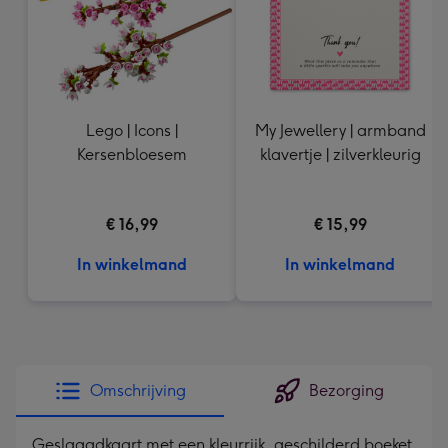
Lego | Icons |
My Jewellery | armband
Kersenbloesem
klavertje | zilverkleurig
€ 16,99
€ 15,99
In winkelmand
In winkelmand
Omschrijving
Bezorging
Geslaagdkaart met een kleurrijk, geschilderd boeket