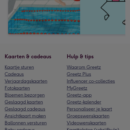
Kaarten & cadeaus
Hulp & tips
Kaartje sturen
Waarom Greetz
Cadeaus
Greetz Plus
Verjaardagskaarten
Influencer co-collecties
Fotokaarten
MyGreetz
Bloemen bezorgen
Greetz-app
Geslaagd kaarten
Greetz-kalender
Geslaagd cadeaus
Personaliseer je kaart
Ansichtkaart maken
Groepswenskaarten
Ballonnen versturen
Videowenskaarten
Baby cadeaus
Kaartteksten (schrijfhulp)