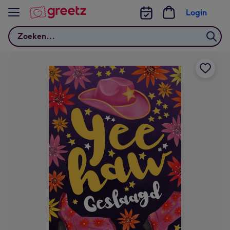
Bekijk meer
Login
Zoeken