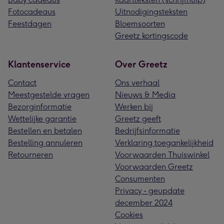
Fotocadeaus
Uitnodigingsteksten
Feestdagen
Bloemsoorten
Greetz kortingscode
Klantenservice
Over Greetz
Contact
Ons verhaal
Meestgestelde vragen
Nieuws & Media
Bezorginformatie
Werken bij
Wettelijke garantie
Greetz geeft
Bestellen en betalen
Bedrijfsinformatie
Bestelling annuleren
Verklaring toegankelijkheid
Retourneren
Voorwaarden Thuiswinkel
Voorwaarden Greetz
Consumenten
Privacy - geupdate
december 2024
Cookies