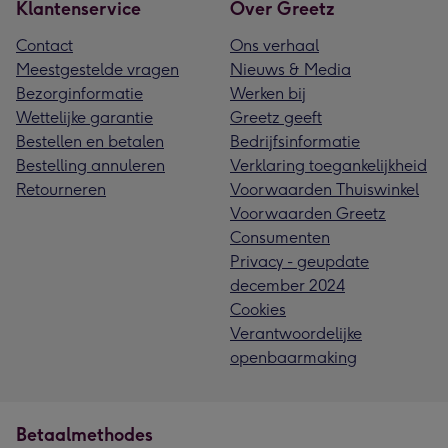
Klantenservice
Over Greetz
Contact
Ons verhaal
Meestgestelde vragen
Nieuws & Media
Bezorginformatie
Werken bij
Wettelijke garantie
Greetz geeft
Bestellen en betalen
Bedrijfsinformatie
Bestelling annuleren
Verklaring toegankelijkheid
Retourneren
Voorwaarden Thuiswinkel
Voorwaarden Greetz
Consumenten
Privacy - geupdate
december 2024
Cookies
Verantwoordelijke
openbaarmaking
Betaalmethodes