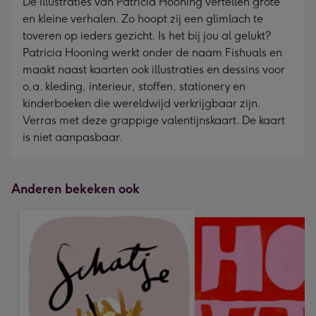
De illustraties van Patricia Hooning vertellen grote
en kleine verhalen. Zo hoopt zij een glimlach te
toveren op ieders gezicht. Is het bij jou al gelukt?
Patricia Hooning werkt onder de naam Fishuals en
maakt naast kaarten ook illustraties en dessins voor
o.a. kleding, interieur, stoffen, stationery en
kinderboeken die wereldwijd verkrijgbaar zijn.
Verras met deze grappige valentijnskaart. De kaart
is niet aanpasbaar.
Anderen bekeken ook