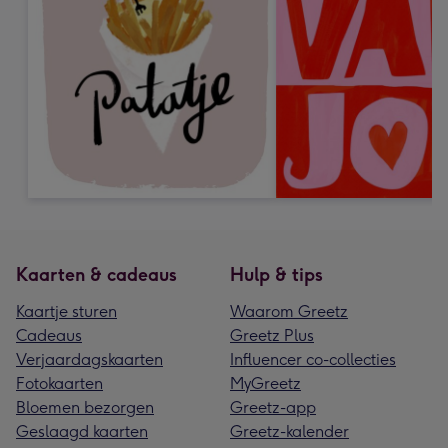
Kaarten & cadeaus
Hulp & tips
Kaartje sturen
Waarom Greetz
Cadeaus
Greetz Plus
Verjaardagskaarten
Influencer co-collecties
Fotokaarten
MyGreetz
Bloemen bezorgen
Greetz-app
Geslaagd kaarten
Greetz-kalender