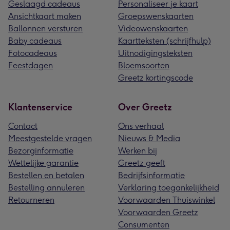
Geslaagd cadeaus
Personaliseer je kaart
Ansichtkaart maken
Groepswenskaarten
Ballonnen versturen
Videowenskaarten
Baby cadeaus
Kaartteksten (schrijfhulp)
Fotocadeaus
Uitnodigingsteksten
Feestdagen
Bloemsoorten
Greetz kortingscode
Klantenservice
Over Greetz
Contact
Ons verhaal
Meestgestelde vragen
Nieuws & Media
Bezorginformatie
Werken bij
Wettelijke garantie
Greetz geeft
Bestellen en betalen
Bedrijfsinformatie
Bestelling annuleren
Verklaring toegankelijkheid
Retourneren
Voorwaarden Thuiswinkel
Voorwaarden Greetz
Consumenten