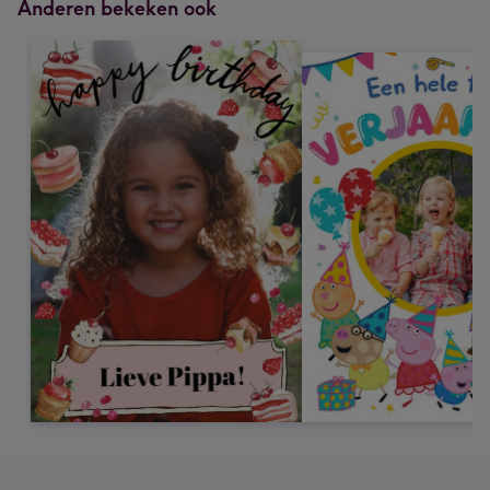
Anderen bekeken ook
mm