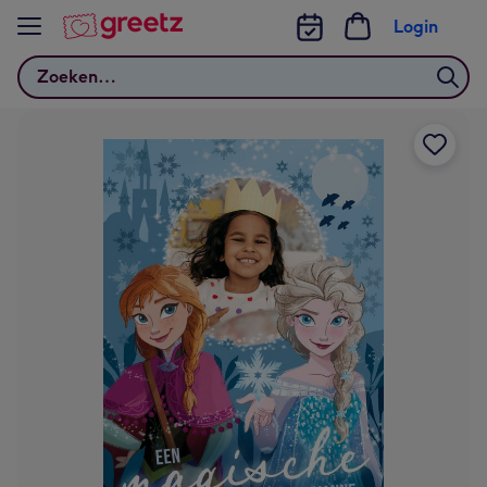
Bekijk meer
Login
Zoeken