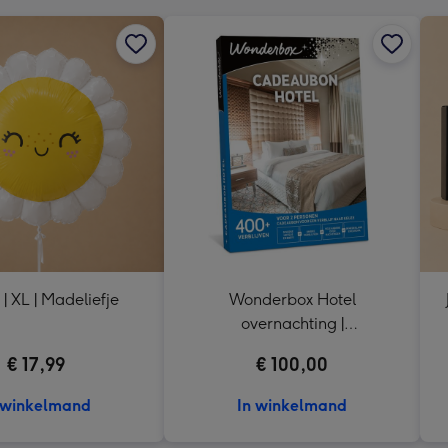
 | XL | Madeliefje
Wonderbox Hotel
overnachting |
Cadeaubelevenis
€ 17,99
€ 100,00
 winkelmand
In winkelmand