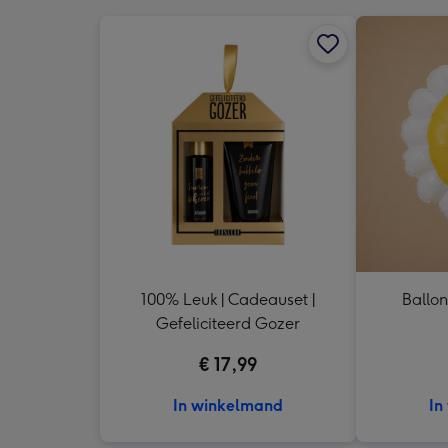
100% Leuk | Cadeauset |
Ballon
Gefeliciteerd Gozer
€ 17,99
In winkelmand
In