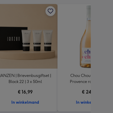
JANZEN | Brievenbusgiftset |
Chou Chou | Côtes de
Black 22 | 3 x 50ml
Provence rosé | 750ml
€ 16,99
€ 24,99
In winkelmand
In winkelmand