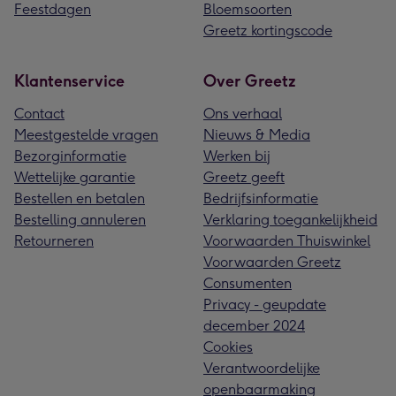
Feestdagen
Bloemsoorten
Greetz kortingscode
Klantenservice
Over Greetz
Contact
Ons verhaal
Meestgestelde vragen
Nieuws & Media
Bezorginformatie
Werken bij
Wettelijke garantie
Greetz geeft
Bestellen en betalen
Bedrijfsinformatie
Bestelling annuleren
Verklaring toegankelijkheid
Retourneren
Voorwaarden Thuiswinkel
Voorwaarden Greetz
Consumenten
Privacy - geupdate
december 2024
Cookies
Verantwoordelijke
openbaarmaking