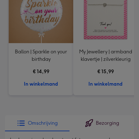
mm
Ballon | Sparkle on your
My Jewellery | armband
birthday
klavertje | zilverkleurig
€ 14,99
€ 15,99
In winkelmand
In winkelmand
Omschrijving
Bezorging