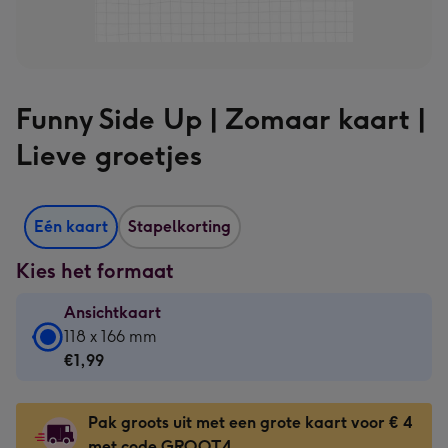
Funny Side Up | Zomaar kaart |
Lieve groetjes
Eén kaart
Stapelkorting
Kies het formaat
Ansichtkaart
Ansichtkaart
118 x 166 mm
-
€1,99
€1,99
-
Pak groots uit met een grote kaart voor € 4
118
met code GROOT4