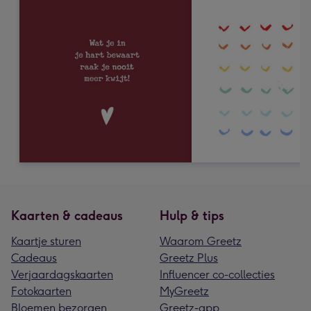
Kaarten & cadeaus
Hulp & tips
Kaartje sturen
Waarom Greetz
Cadeaus
Greetz Plus
Verjaardagskaarten
Influencer co-collecties
Fotokaarten
MyGreetz
Bloemen bezorgen
Greetz-app