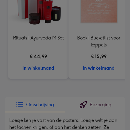
Rituals | Ayurveda M Set
Boek | Bucketlist voor
koppels
€ 44,99
€ 15,99
In winkelmand
In winkelmand
Omschrijving
Bezorging
Loesje ken je vast van de posters. Loesje wilt je aan
het lachen krijgen, of aan het denken zetten. Ze