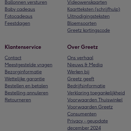
Ballonnen versturen
Videowenskaarten
Baby cadeaus
Kaartteksten (schrijfhulp)
Fotocadeaus
Uitnodigingsteksten
Feestdagen
Bloemsoorten
Greetz kortingscode
Klantenservice
Over Greetz
Contact
Ons verhaal
Meestgestelde vragen
Nieuws & Media
Bezorginformatie
Werken bij
Wettelijke garantie
Greetz geeft
Bestellen en betalen
Bedrijfsinformatie
Bestelling annuleren
Verklaring toegankelijkheid
Retourneren
Voorwaarden Thuiswinkel
Voorwaarden Greetz
Consumenten
Privacy - geupdate
december 2024