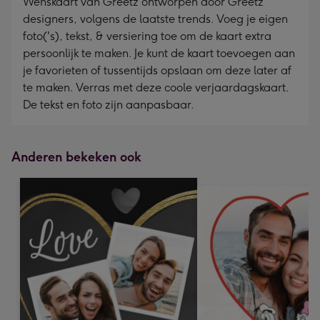
Wenskaart van Greetz ontworpen door Greetz
designers, volgens de laatste trends. Voeg je eigen
foto('s), tekst, & versiering toe om de kaart extra
persoonlijk te maken. Je kunt de kaart toevoegen aan
je favorieten of tussentijds opslaan om deze later af
te maken. Verras met deze coole verjaardagskaart.
De tekst en foto zijn aanpasbaar.
Anderen bekeken ook