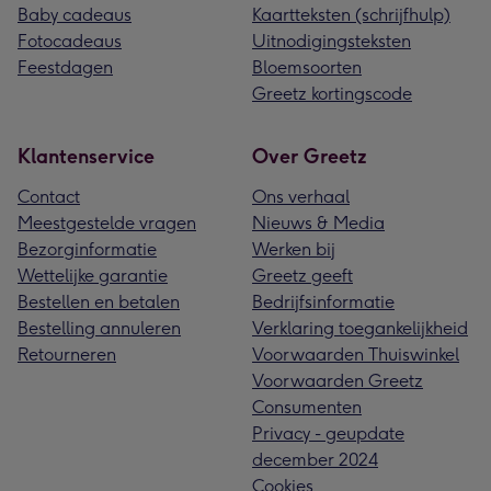
Baby cadeaus
Kaartteksten (schrijfhulp)
Fotocadeaus
Uitnodigingsteksten
Feestdagen
Bloemsoorten
Greetz kortingscode
Klantenservice
Over Greetz
Contact
Ons verhaal
Meestgestelde vragen
Nieuws & Media
Bezorginformatie
Werken bij
Wettelijke garantie
Greetz geeft
Bestellen en betalen
Bedrijfsinformatie
Bestelling annuleren
Verklaring toegankelijkheid
Retourneren
Voorwaarden Thuiswinkel
Voorwaarden Greetz
Consumenten
Privacy - geupdate
december 2024
Cookies