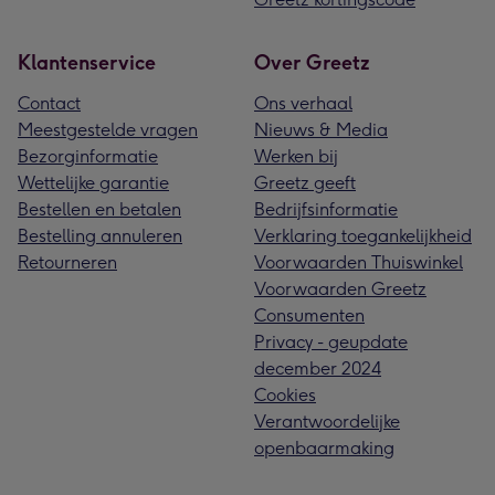
Klantenservice
Over Greetz
Contact
Ons verhaal
Meestgestelde vragen
Nieuws & Media
Bezorginformatie
Werken bij
Wettelijke garantie
Greetz geeft
Bestellen en betalen
Bedrijfsinformatie
Bestelling annuleren
Verklaring toegankelijkheid
Retourneren
Voorwaarden Thuiswinkel
Voorwaarden Greetz
Consumenten
Privacy - geupdate
december 2024
Cookies
Verantwoordelijke
openbaarmaking