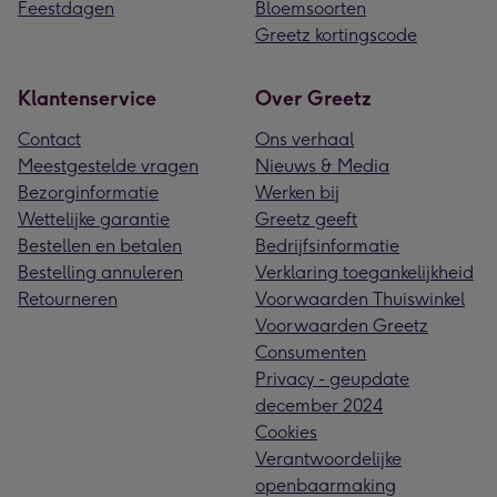
Feestdagen
Bloemsoorten
Greetz kortingscode
Klantenservice
Over Greetz
Contact
Ons verhaal
Meestgestelde vragen
Nieuws & Media
Bezorginformatie
Werken bij
Wettelijke garantie
Greetz geeft
Bestellen en betalen
Bedrijfsinformatie
Bestelling annuleren
Verklaring toegankelijkheid
Retourneren
Voorwaarden Thuiswinkel
Voorwaarden Greetz
Consumenten
Privacy - geupdate
december 2024
Cookies
Verantwoordelijke
openbaarmaking