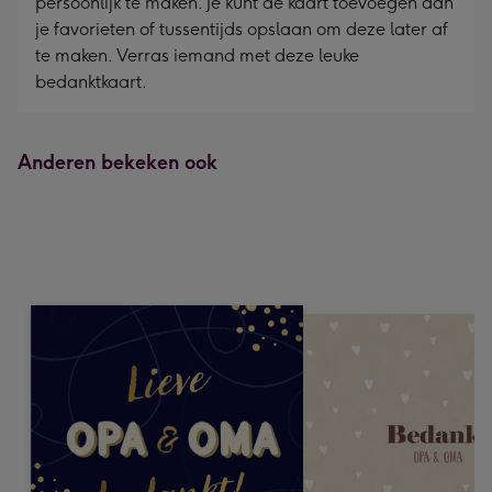
persoonlijk te maken. Je kunt de kaart toevoegen aan
je favorieten of tussentijds opslaan om deze later af
te maken. Verras iemand met deze leuke
bedanktkaart.
Anderen bekeken ook