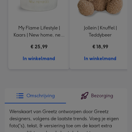
My Flame Lifestyle |
Jollein | Knuffel |
Kaars | New home, new
Teddybeer
beginnings, new
€ 25,99
€ 18,99
memories
In winkelmand
In winkelmand
Omschrijving
Bezorging
Wenskaart van Greetz ontworpen door Greetz
designers, volgens de laatste trends. Voeg je eigen
foto('s), tekst, & versiering toe om de kaart extra