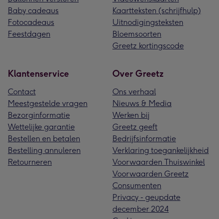
Baby cadeaus
Kaartteksten (schrijfhulp)
Fotocadeaus
Uitnodigingsteksten
Feestdagen
Bloemsoorten
Greetz kortingscode
Klantenservice
Over Greetz
Contact
Ons verhaal
Meestgestelde vragen
Nieuws & Media
Bezorginformatie
Werken bij
Wettelijke garantie
Greetz geeft
Bestellen en betalen
Bedrijfsinformatie
Bestelling annuleren
Verklaring toegankelijkheid
Retourneren
Voorwaarden Thuiswinkel
Voorwaarden Greetz
Consumenten
Privacy - geupdate
december 2024