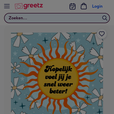
Bekijk meer
Login
Zoeken