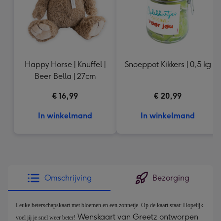
Happy Horse | Knuffel |
Snoeppot Kikkers | 0,5 kg
Beer Bella | 27cm
€ 16,99
€ 20,99
In winkelmand
In winkelmand
Omschrijving
Bezorging
Leuke beterschapskaart met bloemen en een zonnetje. Op de kaart staat: Hopelijk 
Wenskaart van Greetz ontworpen
voel jij je snel weer beter!