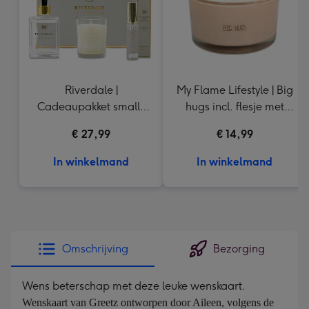
Riverdale |
My Flame Lifestyle | Big
Cadeaupakket small |
hugs incl. flesje met
Lily & Green Tea
tekst
€ 27,99
€ 14,99
In winkelmand
In winkelmand
Omschrijving
Bezorging
Wens beterschap met deze leuke wenskaart.
Wenskaart van Greetz ontworpen door Aileen, volgens de 