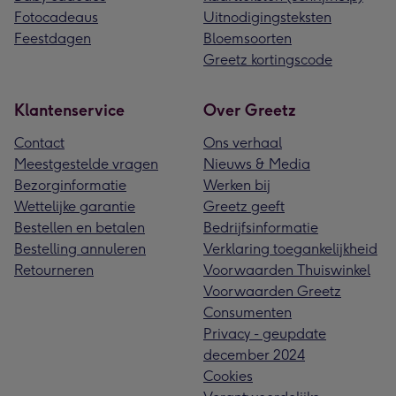
Fotocadeaus
Uitnodigingsteksten
Feestdagen
Bloemsoorten
Greetz kortingscode
Klantenservice
Over Greetz
Contact
Ons verhaal
Meestgestelde vragen
Nieuws & Media
Bezorginformatie
Werken bij
Wettelijke garantie
Greetz geeft
Bestellen en betalen
Bedrijfsinformatie
Bestelling annuleren
Verklaring toegankelijkheid
Retourneren
Voorwaarden Thuiswinkel
Voorwaarden Greetz
Consumenten
Privacy - geupdate
december 2024
Cookies