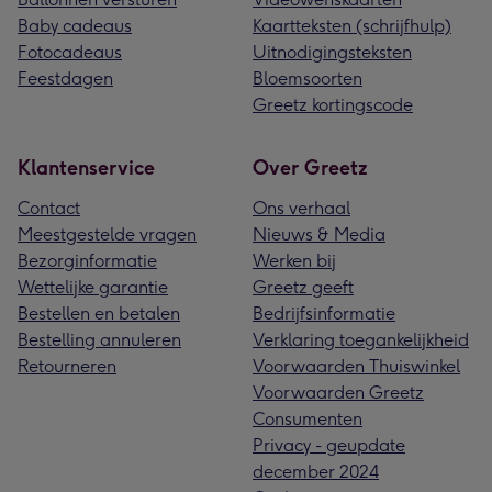
Baby cadeaus
Kaartteksten (schrijfhulp)
Fotocadeaus
Uitnodigingsteksten
Feestdagen
Bloemsoorten
Greetz kortingscode
Klantenservice
Over Greetz
Contact
Ons verhaal
Meestgestelde vragen
Nieuws & Media
Bezorginformatie
Werken bij
Wettelijke garantie
Greetz geeft
Bestellen en betalen
Bedrijfsinformatie
Bestelling annuleren
Verklaring toegankelijkheid
Retourneren
Voorwaarden Thuiswinkel
Voorwaarden Greetz
Consumenten
Privacy - geupdate
december 2024