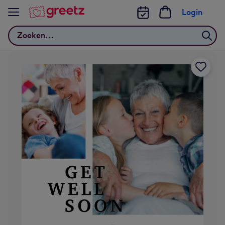
Bekijk meer
Login
Zoeken