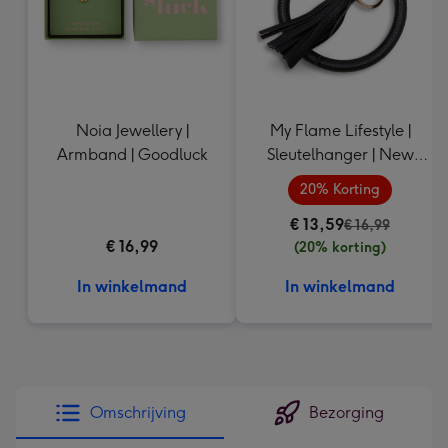
Noia Jewellery |
My Flame Lifestyle |
Armband | Goodluck
Sleutelhanger | New
Home
20% Korting
€ 13,59
€ 16,99
€ 16,99
(20% korting)
In winkelmand
In winkelmand
Omschrijving
Bezorging