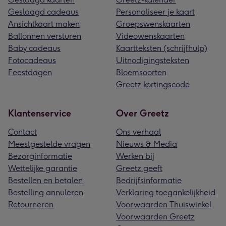
Geslaagd cadeaus
Personaliseer je kaart
Ansichtkaart maken
Groepswenskaarten
Ballonnen versturen
Videowenskaarten
Baby cadeaus
Kaartteksten (schrijfhulp)
Fotocadeaus
Uitnodigingsteksten
Feestdagen
Bloemsoorten
Greetz kortingscode
Klantenservice
Over Greetz
Contact
Ons verhaal
Meestgestelde vragen
Nieuws & Media
Bezorginformatie
Werken bij
Wettelijke garantie
Greetz geeft
Bestellen en betalen
Bedrijfsinformatie
Bestelling annuleren
Verklaring toegankelijkheid
Retourneren
Voorwaarden Thuiswinkel
Voorwaarden Greetz